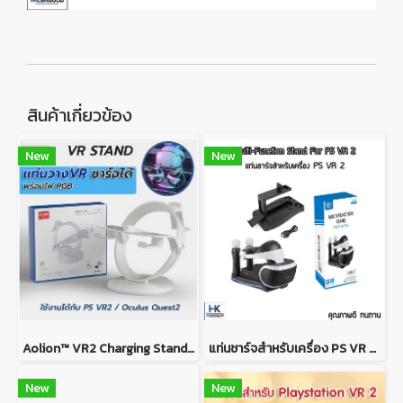
สินค้าเกี่ยวข้อง
New
New
Aolion™ VR2 Charging Stand แท่นวาง PS VR2 แบบชาร์จได้ พร้อมไฟ RGB ใช้กับ Oculus Quest2 / PS VR 2 ได
แท่นชาร์จสำหรับเครื่อง PS VR 2 ยี่่ห้อ KJH Multifunction Stand For PS VR 2
New
New