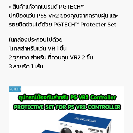
• สินค้าแท้จากแบรนด์ PGTECH™
ปกป้องแว่น PS5 VR2 ของคุณจากคราบฝุ่น และ
รอยขีดข่วนได้ด้วย PGTECH™ Protecter Set
ในกล่องประกอบไปด้วย
1.เคสสำหรับแว่น VR 1 ชิ้น
2.จุกยาง สำหรับ ที่ควบคุม VR2 2 ชิ้น
3.สายรัด 1 เส้น