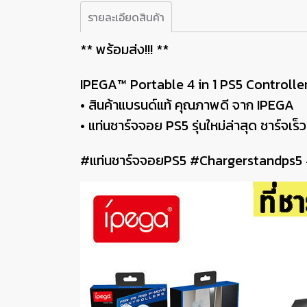
รายละเอียดสินค้า
** พร้อม​ส่ง!!! **
IPEGA™ Portable 4 in 1 PS5 Controller
• สินค้าแบรนด์แท้ คุณภาพดี จาก IPEGA
• แท่นชาร์จจอย PS5 รุ่นใหม่ล่าสุด ชาร์จเ
#แท่นชาร์จจอยPS5 #Chargerstandps5