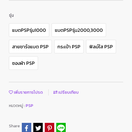
รุ่น
แบตPSPรุ่น1000
แบตPSPรุ่น2000,3000
สายชาร์จแบต PSP
กระเป๋า PSP
ฟิลม์ใส PSP
ซองผ้า PSP
เพิ่มรายการโปรด
เปรียบเทียบ
หมวดหมู่ :
PSP
Share