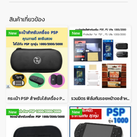
สินค้าเกี่ยวข้อง
New
New
กระเป๋า PSP สำหรับใส่เครื่อง PSP ได้ทุกรุ่น สีดำ สกรีนสวย คุณภาพดี
รวมมิตร ฟิล์มกันรอยหน้าจอสำหรับเครื่อง PSP , PS VITA 1000, PS VITA 2000 ติดง่าย งานดี มีคุณภาพ ป้องกันรอบขีดข่วน
New
New