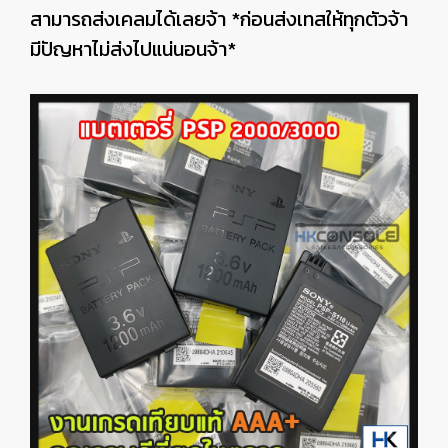
สามารถส่งเคลมได้เลยจ้า *ก่อนส่งเทสให้ทุกตัวจ้า
มีปัญหาไม่ส่งไปแน่นอนจ้า*