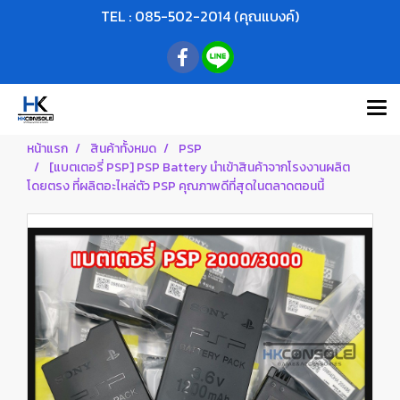
TEL : 085-502-2014 (คุณแบงค์)
หน้าแรก
สินค้าทั้งหมด
PSP
[แบตเตอรี่ PSP] PSP Battery นำเข้าสินค้าจากโรงงานผลิต
โดยตรง ที่ผลิตอะไหล่ตัว PSP คุณภาพดีที่สุดในตลาดตอนนี้