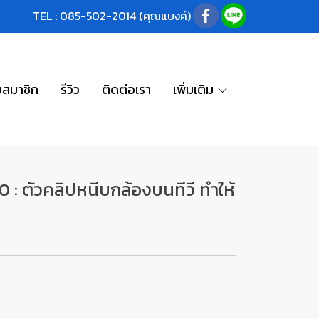
TEL : 085-502-2014 (คุณแบงค์)
บสมาชิก
รีวิว
ติดต่อเรา
เพิ่มเติม
 : ตัวคลิปหนีบกล้องบนทีวี ทำให้