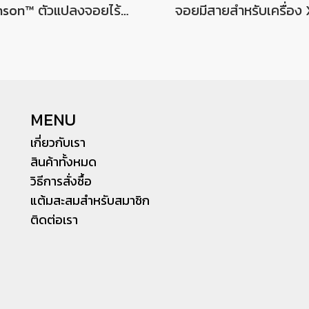
Honson™ ตัวแปลงจอยไร้สาย Wireless Controller Converter For Nintendo Switch,PC,PS4 ใช้ได้กับ PS5 PS4 PS3 XBOXONE S JoyPro
MENU
เกี่ยวกับเรา
สินค้าทั้งหมด
วิธีการสั่งซื้อ
แต้มสะสมสำหรับสมาชิก
ติดต่อเรา