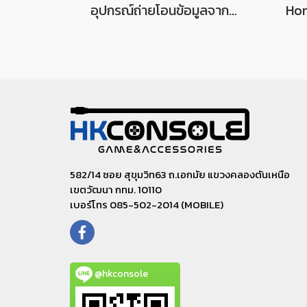
อุปกรณ์ถ่ายโอนข้อมูลจากฮาร์ดดิสก์ Xbox 360 เข้าสู่คอมพิวเตอร์ Hard Drive Transfer Cable For Xbox 360 to PC
582/14 ซอย สุขุมวิท63 ถ.เอกมัย แขวงคลองตันเหนือ
เขตวัฒนา กทม. 10110
เบอร์โทร 085-502-2014 (MOBILE)
@hkconsole