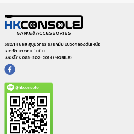
582/14 ซอย สุขุมวิท63 ถ.เอกมัย แขวงคลองตันเหนือ
เขตวัฒนา กทม. 10110
เบอร์โทร 085-502-2014 (MOBILE)
@hkconsole