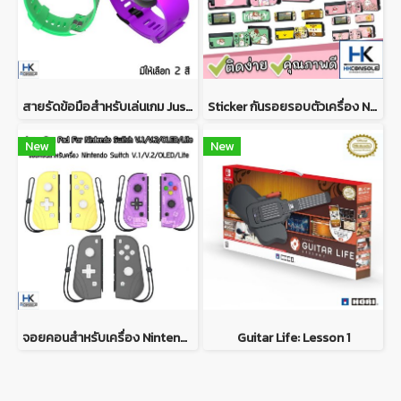
สายรัดข้อมือสำหรับเล่นเกม Just dance บน Nintendo Switch IINE Watch-Shaped Wireless Controller for Switch Just Dance Game
Sticker กันรอยรอบตัวเครื่อง Nintendo Switch ติดรอบตัวเครื่อง หน้า+หลัง ติดกันรอย Dock ครบชุด *ลายที่21-40*
New
New
จอยคอนสำหรับเครื่อง Nintendo Switch V.1/V.2/OLED/Lite Joy Con Pad For Nintendo Switch V.1/V.2/OLED/Lite
Guitar Life: Lesson 1