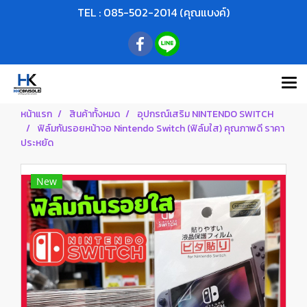
TEL : 085-502-2014 (คุณแบงค์)
หน้าแรก
สินค้าทั้งหมด
อุปกรณ์เสริม NINTENDO SWITCH
ฟิล์มกันรอยหน้าจอ Nintendo Switch (ฟิล์มใส) คุณภาพดี ราคา
ประหยัด
New