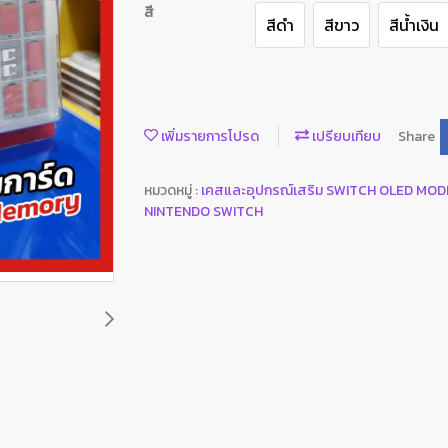
สี
สีดำ
สีขาว
สีน้ำเงิน
เพิ่มรายการโปรด
เปรียบเทียบ
Share
หมวดหมู่ :
เคสและอุปกรณ์เสริม SWITCH OLED MO
NINTENDO SWITCH