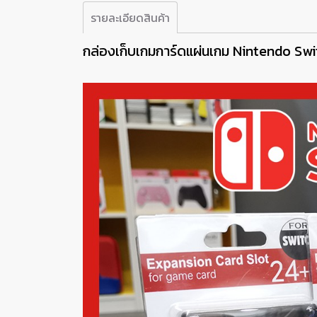
รายละเอียดสินค้า
กล่องเก็บเกมการ์ดแผ่นเกม Nintendo Swi