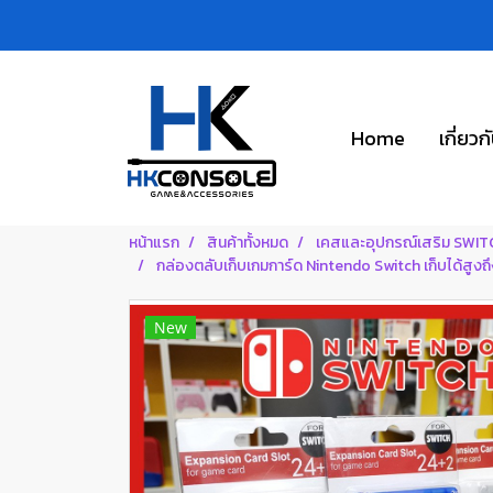
Home
เกี่ยวก
หน้าแรก
สินค้าทั้งหมด
เคสและอุปกรณ์เสริม SWI
กล่องตลับเก็บเกมการ์ด Nintendo Switch เก็บได้สูงถึ
New