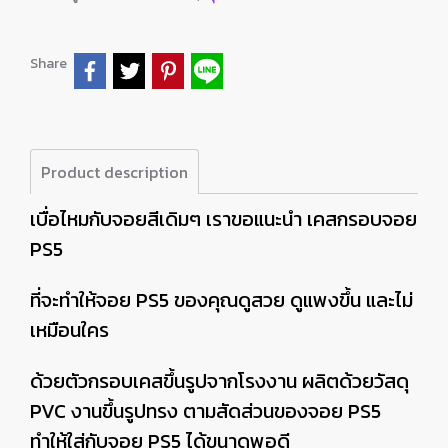
Share
Product description
เบื่อไหมกับจอยสีเดิมๆ เราขอแนะนำ เคสกรอบจอย
PS5
ที่จะทำให้จอย PS5 ของคุณดูสวย ดูแพงขึ้น และไม่
เหมือนใคร
ด้วยตัวกรอบเคสขึ้นรูปจากโรงงาน ผลิตด้วยวัสดุ
PVC งานขึ้นรูปทรง ตามสัดส่วนของจอย PS5
ทำให้ใส่กับจอย PS5 ได้ขนาดพอดี