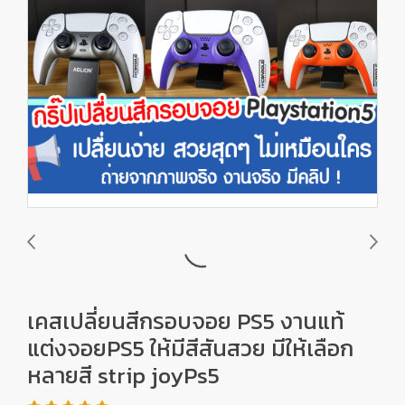
เคสเปลี่ยนสีกรอบจอย PS5 งานแท้
แต่งจอยPS5 ให้มีสีสันสวย มีให้เลือก
หลายสี strip joyPs5