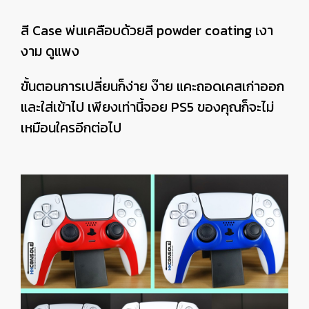
สี Case พ่นเคลือบด้วยสี powder coating เงา
งาม ดูแพง
ขั้นตอนการเปลี่ยนก็ง่าย ง๊าย แคะถอดเคสเก่าออก
และใส่เข้าไป เพียงเท่านี้จอย PS5 ของคุณก็จะไม่
เหมือนใครอีกต่อไป