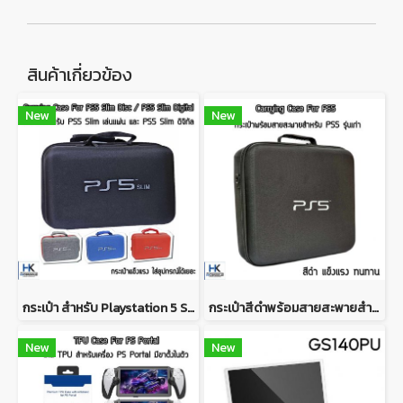
สินค้าเกี่ยวข้อง
New
New
กระเป๋า สำหรับ Playstation 5 Slim เล่นแผ่น/ดิจิทัล Bag For PS5 Slim Disc/Digital ใบใหญ่ พกพาครบ จุของได้เยอะ
กระเป๋าสีดำพร้อมสายสะพายสำหรับเครื่อง PS5 รุ่นเก่า มีช่องใส่จอย 2 อัน Carrying case for PS5
New
New