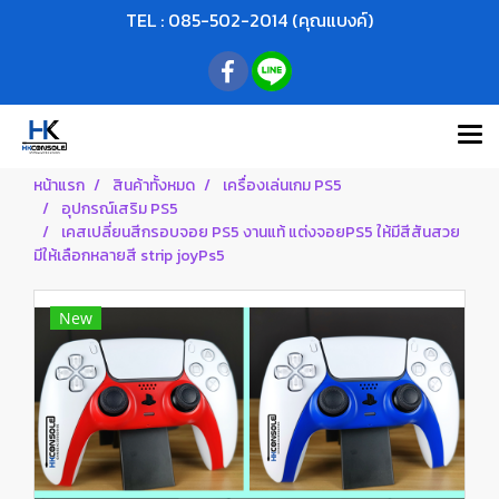
TEL : 085-502-2014 (คุณแบงค์)
หน้าแรก
สินค้าทั้งหมด
เครื่องเล่นเกม PS5
อุปกรณ์เสริม PS5
เคสเปลี่ยนสีกรอบจอย PS5 งานแท้ แต่งจอยPS5 ให้มีสีสันสวย
มีให้เลือกหลายสี strip joyPs5
New