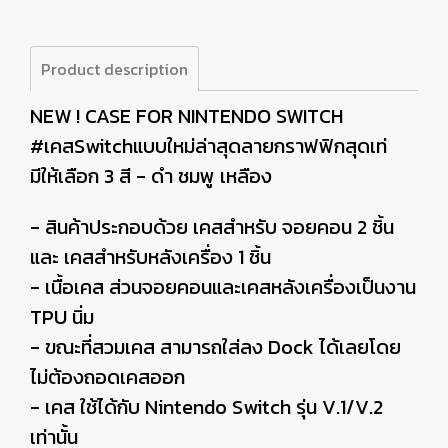
Product description
NEW ! CASE FOR NINTENDO SWITCH
#เคสSwitchแบบใหม่ล่าสุดลายกราฟฟิกสุดเท่
มีให้เลือก 3 สี - ดำ ชมพู เหลือง
- สินค้าประกอบด้วย เคสสำหรับ จอยคอน 2 ชิ้น
และ เคสสำหรับหลังเครื่อง 1 ชิ้น
- เนื้อเคส ส่วนจอยคอนและเคสหลังเครื่องเป็นงาน
TPU นิ่ม
- ขณะที่สวมเคส สามารถใส่ลง Dock ได้เลยโดย
ไม่ต้องถอดเคสออก
- เคส ใช้ได้กับ Nintendo Switch รุ่น V.1/V.2
เท่านั้น