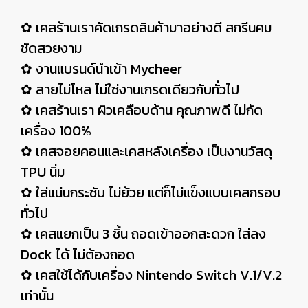
✿ เคสร้านเราคัดเกรดสินค้ามาอย่างดี สกรีนคม
ชัดสวยงาม
✿ งานแบรนด์นำเข้า Mycheer
✿ ลายไม่โหล ไม่ใช่งานเกรดเดียวกับทั่วไป
✿ เคสร้านเรา ผิวเคลือบด้าน คุณภาพดี ไม่กัด
เครื่อง 100%
✿ เคสจอยคอนและเคสหลังเครื่อง เป็นงานวัสดุ
TPU นิ่ม
✿ ใส่แน่นกระชับ ไม่ย้วย แต่ก็ไม่แข็งแบบเคสกรอบ
ทั่วไป
✿ เคสแยกเป็น 3 ชิ้น ถอดเข้าออกสะดวก ใส่ลง
Dock ได้ ไม่ต้องถอด
✿ เคสใช้ได้กับเครื่อง Nintendo Switch V.1/V.2
เท่านั้น