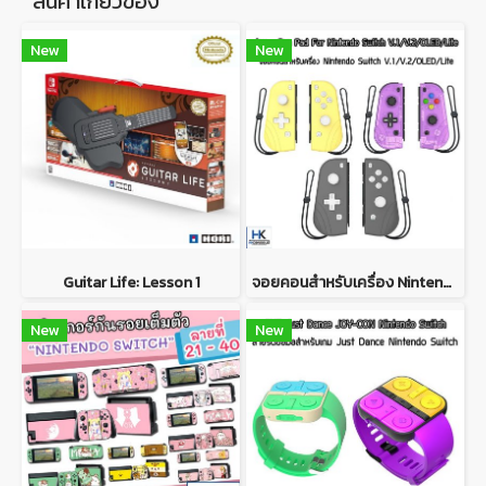
สินค้าเกี่ยวข้อง
New
New
Guitar Life: Lesson 1
จอยคอนสำหรับเครื่อง Nintendo Switch V.1/V.2/OLED/Lite Joy Con Pad For Nintendo Switch V.1/V.2/OLED/Lite
New
New