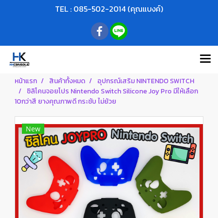
TEL : 085-502-2014 (คุณแบงค์)
หน้าแรก
สินค้าทั้งหมด
อุปกรณ์เสริม NINTENDO SWITCH
ซิลิโคนจอยโปร Nintendo Switch Silicone Joy Pro มีให้เลือก
10กว่าสี ยางคุณภาพดี กระชับ ไม่ย้วย
New