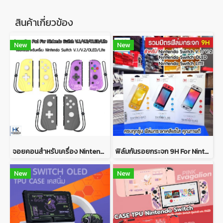
สินค้าเกี่ยวข้อง
New
New
จอยคอนสำหรับเครื่อง Nintendo Switch V.1/V.2/OLED/Lite Joy Con Pad For Nintendo Switch V.1/V.2/OLED/Lite
ฟิล์มกันรอยกระจก 9H For Nintendo Switch ฟิล์มกระจกคุณภาพดี เต็มจอ กันรอยขีดข่วนได้ดี ติดง่าย
New
New