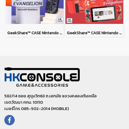
GeekShare™ CASE Nintendo Switch / Switch OLED MODEL เคส TPU เนื้อนิ่ม ยางซิลิโคน ลาย Evagalion เคสกันรอยรอบตัว
GeekShare™ CASE Nintendo Switch / Switch OLED MODEL เคส TPU เนื้อนิ่ม ยางซิลิโคน ลาย Evagalion PINK and RED
582/14 ซอย สุขุมวิท63 ถ.เอกมัย แขวงคลองตันเหนือ
เขตวัฒนา กทม. 10110
เบอร์โทร 085-502-2014 (MOBILE)