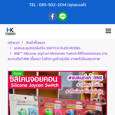
TEL : 085-502-2014 (คุณแบงค์)
หน้าแรก
สินค้าทั้งหมด
เคสและอุปกรณ์เสริม SWITCH OLED MODEL
IINE™ Silicone JoyCon Nintendo Switch ซิลิโคนจอยคอน งาน
แบรนด์แท้ IINE เนื้อหนา ไม่ย้วย นูนรับอุ้งมือ งานพรีเมี่ยมคุณภาพ
New