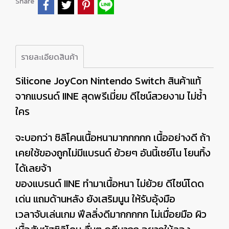
Share
รายละเอียดสินค้า
Silicone JoyCon Nintendo Switch สินค้าแท้
จากแบรนด์ IINE สุดพรีเมี่ยม ดีไซน์สวยงาม ไม่ซ้ำ
ใคร
จะบอกว่า ซิลิโคนเนื้อหนามากกกกก เนื้ออย่างดี ถ้า
เคยใช้ของถูกไม่มีแบรนด์ ย้วยๆ อันนี้เซย์โน โยนทิ้ง
ได้เลยจ้า
ของแบรนด์ IINE ทำมาเนื้อหนา ไม่ย้วย ดีไซน์โดด
เด่น แถมด้านหลัง ยังเสริมนูน ให้รับอุ้งมือ
เวลาจับเล่นเกม ฟีลลิ่งดีมากกกกก ไม่เมื่อยมือ ผิว