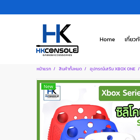
Home
เกี่ยวก
หน้าแรก
สินค้าทั้งหมด
อุปกรณ์เสริม XBOX ONE
New