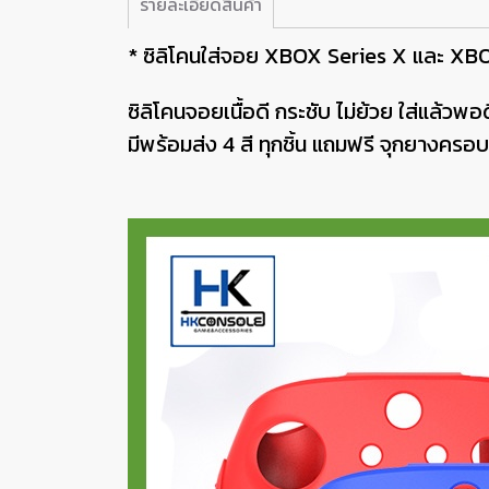
รายละเอียดสินค้า
* ซิลิโคนใส่จอย XBOX Series X และ XBOX Se
ซิลิโคนจอยเนื้อดี กระชับ ไม่ย้วย ใส่แล้ว
มีพร้อมส่ง 4 สี ทุกชิ้น แถมฟรี จุกยางครอบป