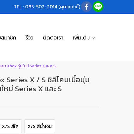
TEL : 085-502-2014 (คุณแบงค์)
บสมาชิก
รีวิว
ติดต่อเรา
เพิ่มเติม
จอย Xbox รุ่นใหม่ Series X และ S
Series X / S ซิลิโคนเนื้อนุ่ม
นใหม่ Series X และ S
X/S สีใส
X/S สีน้ำเงิน