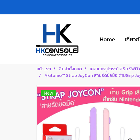
Home
เกี่ยวก
หน้าแรก
สินค้าทั้งหมด
เคสและอุปกรณ์เสริม SWI
Akitomo™ Strap JoyCon สายรัดข้อมือ ด้ามGrip Jo
New