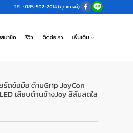
TEL : 085-502-2014 (คุณแบงค์)
บสมาชิก
รีวิว
ติดต่อเรา
เพิ่มเติม
รัดข้อมือ ด้ามGrip JoyCon
LED เสียบด้านข้างJoy สีสันสดใส