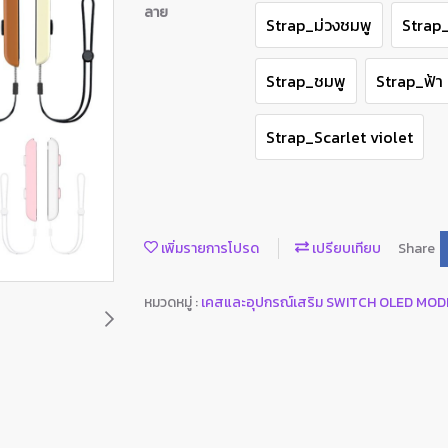
ลาย
Strap_ม่วงชมพู
Strap_
Strap_ชมพู
Strap_ฟ้า
Strap_Scarlet violet
เพิ่มรายการโปรด
เปรียบเทียบ
Share
หมวดหมู่ :
เคสและอุปกรณ์เสริม SWITCH OLED MO