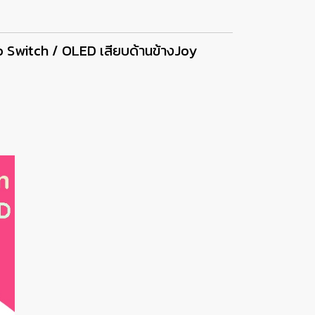
o Switch / OLED เสียบด้านข้างJoy