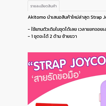
รายละเอียดสินค้า
Akitomo นำเสนอสินค้าใหม่ล่าสุด Strap 
- ใช้แทนตัวเดิมในชุดได้เลย เวลาแยกจอยเล
- 1 ชุดจะได้ 2 ด้าม ซ้ายขวา