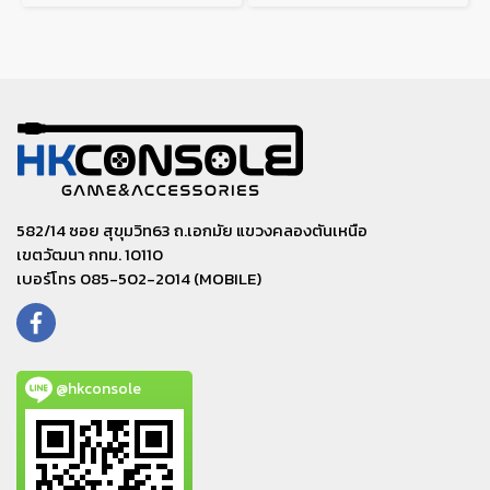
582/14 ซอย สุขุมวิท63 ถ.เอกมัย แขวงคลองตันเหนือ
เขตวัฒนา กทม. 10110
เบอร์โทร 085-502-2014 (MOBILE)
@hkconsole