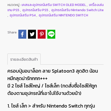
หมวดหมู่ :
เคสและอุปกรณ์เสริม SWITCH OLED MODEL
,
เครื่องเล่น
เกม PS5
,
อุปกรณ์เสริม PS5
,
อุปกรณ์เสริม Nintendo Switch Lite
,
อุปกรณ์เสริม PS4
,
อุปกรณ์เสริม NINTENDO SWITCH
Share
รายละเอียดสินค้า
ครอบปุ่มอนาล็อก ลาย Splatoon3 สุดฮิต น้อน
หมึกสุดน่ารักกกก+++
มี 2 ไซส์ ไซส์ใหญ่ / ไซส์เล็ก (กดสั่งซื้อไซส์ให้ถูก
ต้องตามอุปกรณ์ที่เอาไปใช้งานด้วยน้า)
1. ไซส์ เล็ก > สำหรับ Nintendo Switch ทุกรุ่น