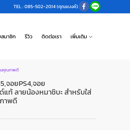
TEL : 085-502-2014 (คุณแบงค์)
บสมาชิก
รีวิว
ติดต่อเรา
เพิ่มเติม
านคุณภาพดี
S5,จอยPS4,จอย
ท้ ลายน้องหมาชิบะ สำหรับใส่
ณภาพดี