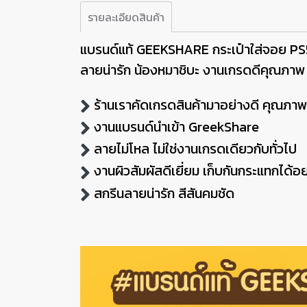
รายละเอียดสินค้า
แบรนด์แท้ GEEKSHARE กระเป๋าใส่จอย 
ลายน่ารัก น้องหมาชิบะ งานเกรดดีคุณภาพ
ร้านเราคัดเกรดสินค้ามาอย่างดี คุณภาพ
งานแบรนด์นำเข้า GreekShare
ลายไม่โหล ไม่ใช่งานเกรดเดียวกับทั่วไป
งานผิวสัมผัสดีเยี่ยม เก็บกันกระแทกได้อย
สกรีนลายน่ารัก สีสันคมชัด