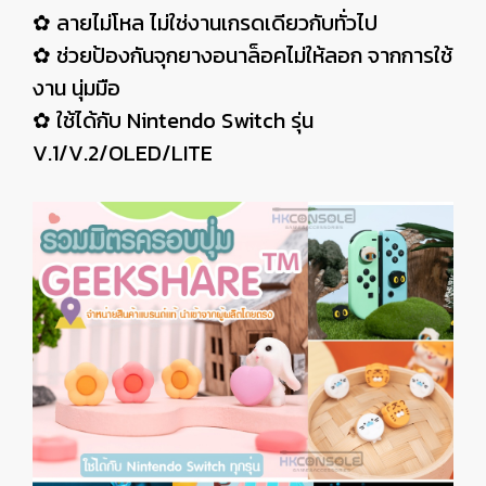
✿ ลายไม่โหล ไม่ใช่งานเกรดเดียวกับทั่วไป
✿ ช่วยป้องกันจุกยางอนาล็อคไม่ให้ลอก จากการใช้
งาน นุ่มมือ
✿ ใช้ได้กับ Nintendo Switch รุ่น
V.1/V.2/OLED/LITE