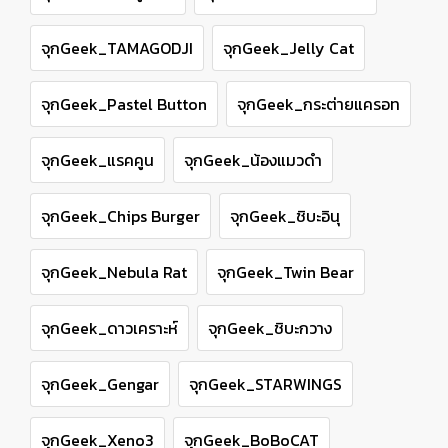
จุกGeek_TAMAGODJI
จุกGeek_Jelly Cat
จุกGeek_Pastel Button
จุกGeek_กระต่ายแครอท
จุกGeek_แรคคูน
จุกGeek_น้องแมวดำ
จุกGeek_Chips Burger
จุกGeek_ชิบะอินุ
จุกGeek_Nebula Rat
จุกGeek_Twin Bear
จุกGeek_ดาวเคราะห์
จุกGeek_ชิบะกวาง
จุกGeek_Gengar
จุกGeek_STARWINGS
จุกGeek_Xeno3
จุกGeek_BoBoCAT