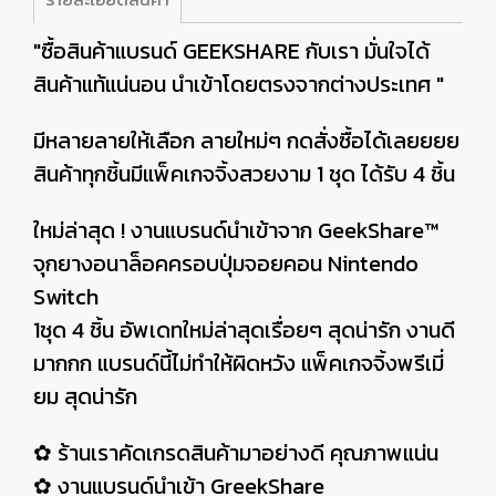
"ซื้อสินค้าแบรนด์ GEEKSHARE กับเรา มั่นใจได้
สินค้าแท้แน่นอน นำเข้าโดยตรงจากต่างประเทศ "
มีหลายลายให้เลือก ลายใหม่ๆ กดสั่งซื้อได้เลยยยย
สินค้าทุกชิ้นมีแพ็คเกจจิ้งสวยงาม 1 ชุด ได้รับ 4 ชิ้น
ใหม่ล่าสุด ! งานแบรนด์นำเข้าจาก GeekShare™
จุกยางอนาล็อคครอบปุ่มจอยคอน Nintendo
Switch
1ชุด 4 ชิ้น อัพเดทใหม่ล่าสุดเรื่อยๆ สุดน่ารัก งานดี
มากกก แบรนด์นี้ไม่ทำให้ผิดหวัง แพ็คเกจจิ้งพรีเมี่
ยม สุดน่ารัก
✿ ร้านเราคัดเกรดสินค้ามาอย่างดี คุณภาพแน่น
✿ งานแบรนด์นำเข้า GreekShare