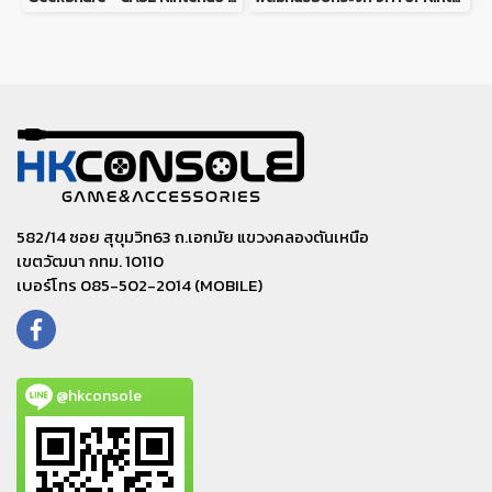
582/14 ซอย สุขุมวิท63 ถ.เอกมัย แขวงคลองตันเหนือ
เขตวัฒนา กทม. 10110
เบอร์โทร 085-502-2014 (MOBILE)
@hkconsole