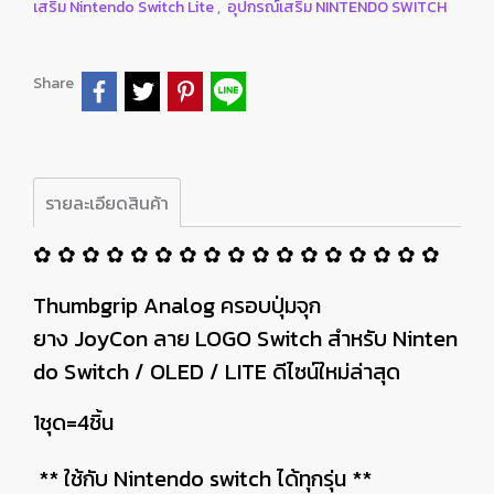
เสริม Nintendo Switch Lite
,
อุปกรณ์เสริม NINTENDO SWITCH
Share
รายละเอียดสินค้า
✿ ✿ ✿ ✿ ✿ ✿ ✿ ✿ ✿ ✿ ✿ ✿ ✿ ✿ ✿ ✿ ✿
Thumbgrip Analog ครอบปุ่มจุก
ยาง JoyCon ลาย LOGO Switch สำหรับ Ninten
do Switch / OLED / LITE ดีไซน์ใหม่ล่าสุด
1ชุด=4ชิ้น
** ใช้กับ Nintendo switch ได้ทุกรุ่น **