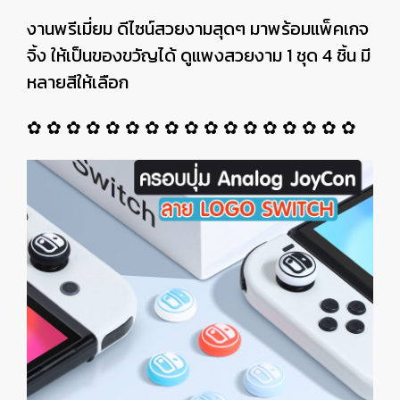
งานพรีเมี่ยม ดีไซน์สวยงามสุดๆ มาพร้อมแพ็คเกจ
จิ้ง ให้เป็นของขวัญได้ ดูแพงสวยงาม 1 ชุด 4 ชิ้น มี
หลายสีให้เลือก
✿ ✿ ✿ ✿ ✿ ✿ ✿ ✿ ✿ ✿ ✿ ✿ ✿ ✿ ✿ ✿ ✿