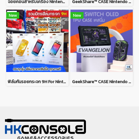
จอยคอนสำหรับเครื่อง Nintendo Switch V.1/V.2/OLED/Lite Joy Con Pad For Nintendo Switch V.1/V.2/OLED/Lite
GeekShare™ CASE Nintendo Switch / Switch OLED MODEL เคส TPU เนื้อนิ่ม ยางซิลิโคน ลาย Evagalion PINK and RED
New
New
ฟิล์มกันรอยกระจก 9H For Nintendo Switch ฟิล์มกระจกคุณภาพดี เต็มจอ กันรอยขีดข่วนได้ดี ติดง่าย
GeekShare™ CASE Nintendo Switch / Switch OLED MODEL เคส TPU เนื้อนิ่ม ยางซิลิโคน ลาย Evagalion เคสกันรอยรอบตัว