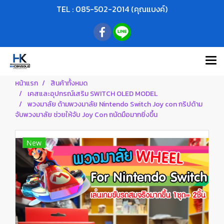
TEL : 085-502-2014 (คุณแบงค์)
หน้าแรก
สินค้าทั้งหมด
เคสและอุปกรณ์เสริม SWITCH OLED MODEL
พวงมาลัย ด้ามพวงมาลัย Nintendo Switch Joy con กริปด้าม
จับพวงมาลัย ช่วยให้จับ Joy Con ถนัดมือมากยิ่งขึ้น
New