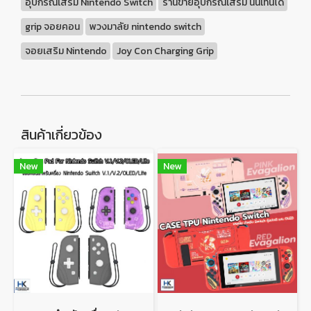
อุปกรณ์เสริม Nintendo Switch
ร้านขายอุปกรณ์เสริม นินเทนโด้
grip จอยคอน
พวงมาลัย nintendo switch
จอยเสริม Nintendo
Joy Con Charging Grip
สินค้าเกี่ยวข้อง
New
New