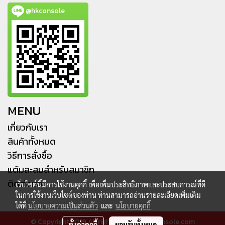
@hkconsole
MENU
เกี่ยวกับเรา
สินค้าทั้งหมด
วิธีการสั่งซื้อ
แต้มสะสมสำหรับสมาชิก
ติดต่อเรา
เว็บไซต์นี้มีการใช้งานคุกกี้ เพื่อเพิ่มประสิทธิภาพและประสบการณ์ที่ดี
ในการใช้งานเว็บไซต์ของท่าน ท่านสามารถอ่านรายละเอียดเพิ่มเติม
ได้ที่
นโยบายความเป็นส่วนตัว
และ
นโยบายคุกกี้
© Copyright 2019 All right reserved. hkconsole.com
ตั้งค่าคุกกี้
ยอมรับทั้งหมด