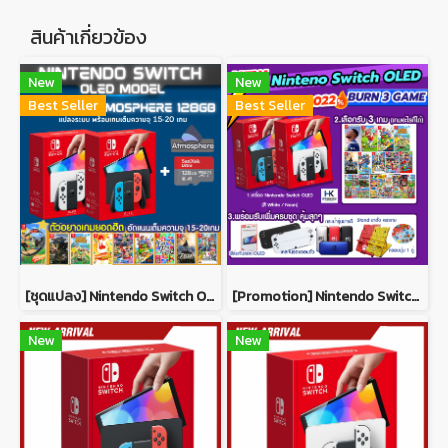
สินค้าเกี่ยวข้อง
New
New
Best Seller
Best Seller
[ชุดแปลง] Nintendo Switch OLED MODEL ชุด ระบบ AtmosPhere 128 GB พร้อมเล่นเกมเต็มความจุ 15-20 เกมเต็ม
[Promotion] Nintendo Switch OLED MODEL ชุดโปรโมชั่น Winter Pro # 3 GAME พร้อมของเพิ่มครบชุดสุดคุ้ม
New
New