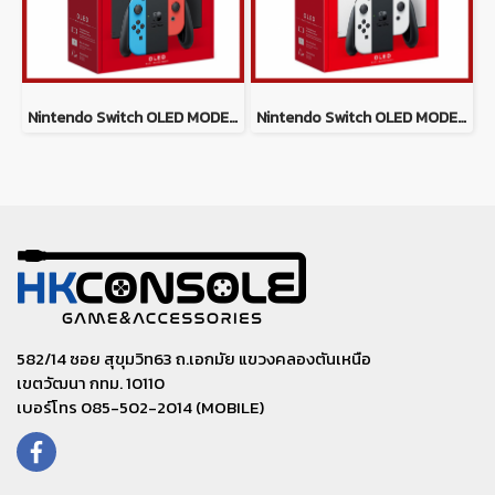
Nintendo Switch OLED MODEL *NEON(ประกันศูนย์ Synnex ไทย)
Nintendo Switch OLED MODEL *White(ประกันศูนย์ Synnex ไทย)
582/14 ซอย สุขุมวิท63 ถ.เอกมัย แขวงคลองตันเหนือ
เขตวัฒนา กทม. 10110
เบอร์โทร 085-502-2014 (MOBILE)