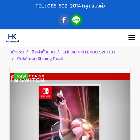
TEL : 085-502-2014 (คุณแบงค์)
หน้าแรก
สินค้าทั้งหมด
แผ่นเกม NINTENDO SWITCH
Pokémon Shining Pearl
New