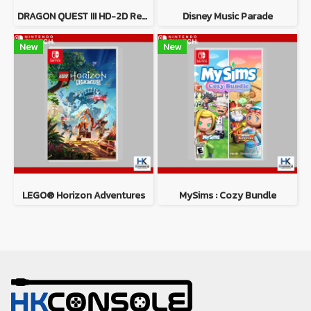
DRAGON QUEST III HD-2D Remake
Disney Music Parade
New
New
LEGO® Horizon Adventures
MySims : Cozy Bundle