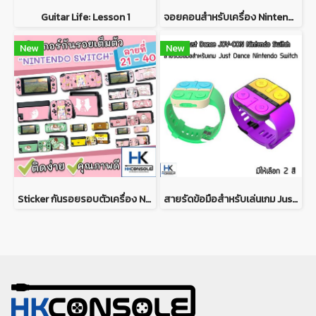
Guitar Life: Lesson 1
จอยคอนสำหรับเครื่อง Nintendo Switch V.1/V.2/OLED/Lite Joy Con Pad For Nintendo Switch V.1/V.2/OLED/Lite
New
New
Sticker กันรอยรอบตัวเครื่อง Nintendo Switch ติดรอบตัวเครื่อง หน้า+หลัง ติดกันรอย Dock ครบชุด *ลายที่21-40*
สายรัดข้อมือสำหรับเล่นเกม Just dance บน Nintendo Switch IINE Watch-Shaped Wireless Controller for Switch Just Dance Game