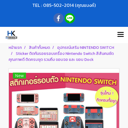
TEL : 085-502-2014 (คุณแบงค์)
หน้าแรก
สินค้าทั้งหมด
อุปกรณ์เสริม NINTENDO SWITCH
Sticker ติดกันรอยรอบเครื่อง Nintendo Switch สีสันคมชัด
คุณภาพดี ติดครบชุด รวมถึง ขอบจอ และ ขอบ Dock
New