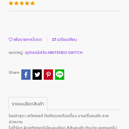
เพิ่มรายการโปรด
เปรียบเทียบ
หมวดหมู่ :
อุปกรณ์เสริม NINTENDO SWITCH
Share
รายละเอียดสินค้า
ใหม่ล่าสุด ! สติกเกอร์ ติดกันรอยตัวเครื่อง งานปริ้นคมชัด ลาย
สวยงาม
ไม่ซ้ำใคร ผิวสติกเกอร์เนียนละเอียด สีสันคมชัด ติดง่าย ลอกออกไม่