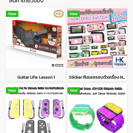
สินค้าเกี่ยวข้อง
New
New
Guitar Life: Lesson 1
Sticker กันรอยรอบตัวเครื่อง Nintendo Switch ติดรอบตัวเครื่อง หน้า+หลัง ติดกันรอย Dock ครบชุด *ลายที่21-40*
New
New