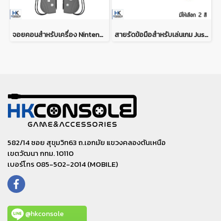
จอยคอนสำหรับเครื่อง Nintendo Switch V.1/V.2/OLED/Lite Joy Con Pad For Nintendo Switch V.1/V.2/OLED/Lite
สายรัดข้อมือสำหรับเล่นเกม Just dance บน Nintendo Switch IINE Watch-Shaped Wireless Controller for Switch Just Dance Game
582/14 ซอย สุขุมวิท63 ถ.เอกมัย แขวงคลองตันเหนือ
เขตวัฒนา กทม. 10110
เบอร์โทร 085-502-2014 (MOBILE)
@hkconsole