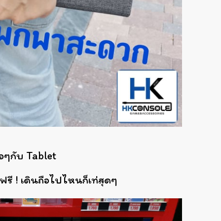
พอๆกับ Tablet
ฟรี ! เดินถือไปไหนก็เท่สุดๆ