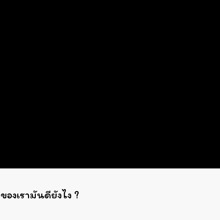
องเรามันดียังไง ?