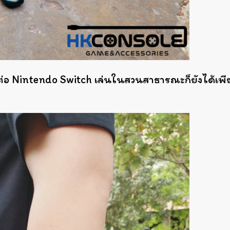
ต่อ Nintendo Switch
เล่นในสวนสาธารณะก็ยังได้
เพี