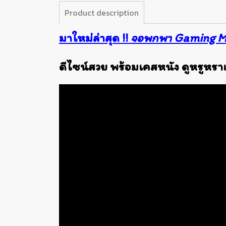
Product description
มาใหม่ล่าสุด !!
จอพกพา Gaming Mo
ดีไซน์สวย พร้อมเคสหนัง ดูหรูหรา