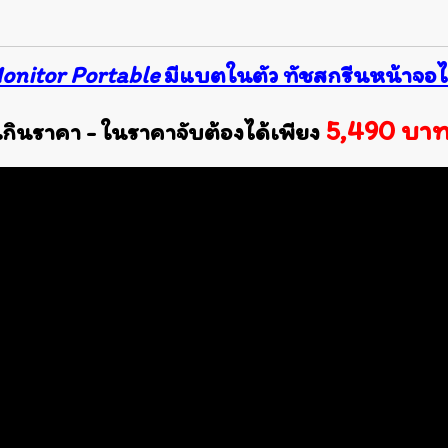
nitor Portable
มีแบตในตัว
ทัชสกรีนหน้าจอไ
5,490 บา
เกินราคา - ในราคาจับต้องได้เพียง