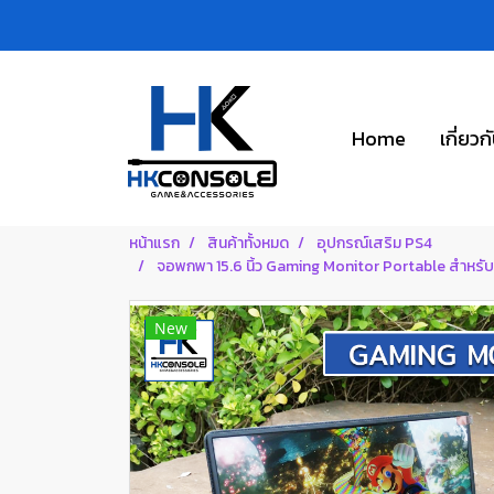
Home
เกี่ยวก
หน้าแรก
สินค้าทั้งหมด
อุปกรณ์เสริม PS4
จอพกพา 15.6 นิ้ว Gaming Monitor Portable สำหรับ 
New