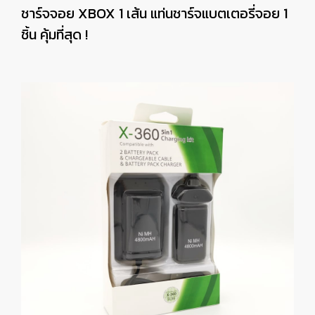
ชาร์จจอย XBOX 1 เส้น แท่นชาร์จแบตเตอรี่จอย 1
ชิ้น คุ้มที่สุด !