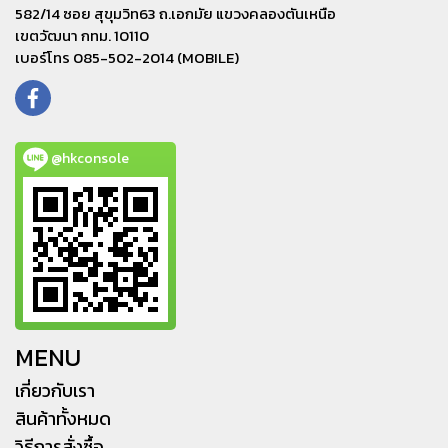
582/14 ซอย สุขุมวิท63 ถ.เอกมัย แขวงคลองตันเหนือ
เขตวัฒนา กทม. 10110
เบอร์โทร 085-502-2014 (MOBILE)
@hkconsole
MENU
เกี่ยวกับเรา
สินค้าทั้งหมด
วิธีการสั่งซื้อ