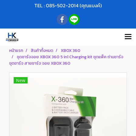
TEL : 085-502-2014 (คุณแบงค์)
หน้าแรก
สินค้าทั้งหมด
XBOX 360
ชุดชาร์จจอย XBOX 360 5 in1 Charging kit ชุดแพ็ค ถ่านชาร์จ
ชุดชาร์จ สายชาร์จ จอย XBOX 360
New