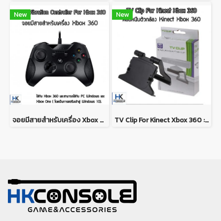
New
New
จอยมีสายสำหรับเครื่อง Xbox 360 สามารถใช้กับ PC Windows ได้ Wired Vibration Controller For Xbox 360
TV Clip For Kinect Xbox 360 : ตัวคลิปหนีบกล้องบนทีวี ทำให้กล้องจับเซนเซอร์ได้ดีขึ้น