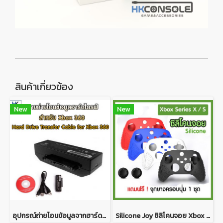
สินค้าเกี่ยวข้อง
New
New
อุปกรณ์ถ่ายโอนข้อมูลจากฮาร์ดดิสก์ Xbox 360 เข้าสู่คอมพิวเตอร์ Hard Drive Transfer Cable For Xbox 360 to PC
Silicone Joy ซิลิโคนจอย Xbox Series X / S ซิลิโคนเนื้อนุ่ม กระชับ สำหรับใส่จอย Xbox รุ่นใหม่ Series X และ S