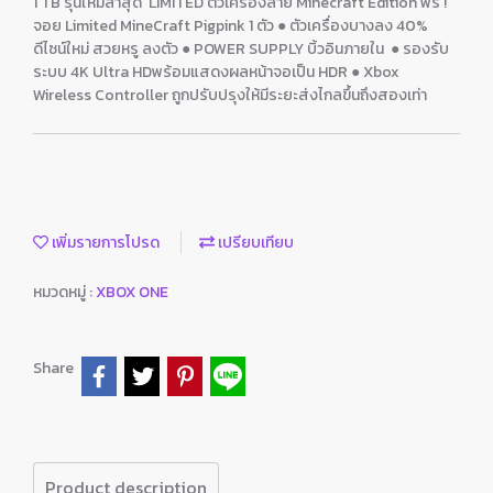
1 TB รุ่นใหม่ล่าสุด LIMITED ตัวเครื่องลาย Minecraft Edition ฟรี !
จอย Limited MineCraft Pigpink 1 ตัว ● ตัวเครื่องบางลง 40%
ดีไซน์ใหม่ สวยหรู ลงตัว ● POWER SUPPLY บิ้วอินภายใน ● รองรับ
ระบบ 4K Ultra HDพร้อมแสดงผลหน้าจอเป็น HDR ● Xbox
Wireless Controller ถูกปรับปรุงให้มีระยะส่งไกลขึ้นถึงสองเท่า
เพิ่มรายการโปรด
เปรียบเทียบ
หมวดหมู่ :
XBOX ONE
Share
Product description