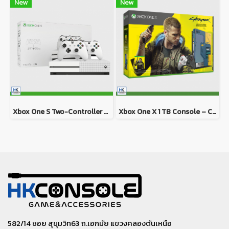
New
New
Xbox One S Two-Controller Bundle (1TB)
Xbox One X 1 TB Console – Cyberpunk 2077 Limited Edition (1 TB)
582/14 ซอย สุขุมวิท63 ถ.เอกมัย แขวงคลองตันเหนือ