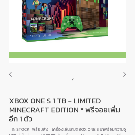
XBOX ONE S 1 TB - LIMITED
MINECRAFT EDITION * ฟรีจอยเพิ่ม
อีก 1 ตัว
IN STOCK : พร้อมส่ง เครื่องเล่นเกมXBOX ONE S มาพร้อมความจุ