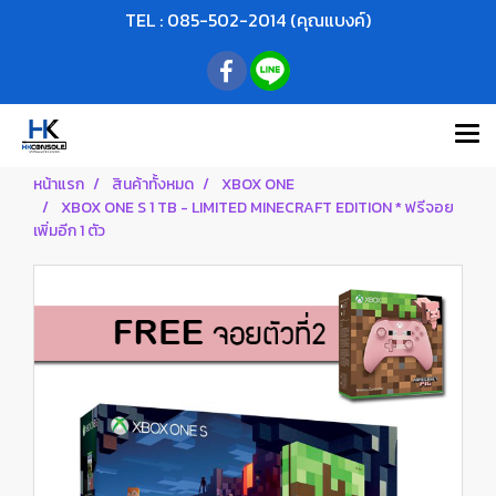
TEL : 085-502-2014 (คุณแบงค์)
หน้าแรก
สินค้าทั้งหมด
XBOX ONE
XBOX ONE S 1 TB - LIMITED MINECRAFT EDITION * ฟรีจอย
เพิ่มอีก 1 ตัว