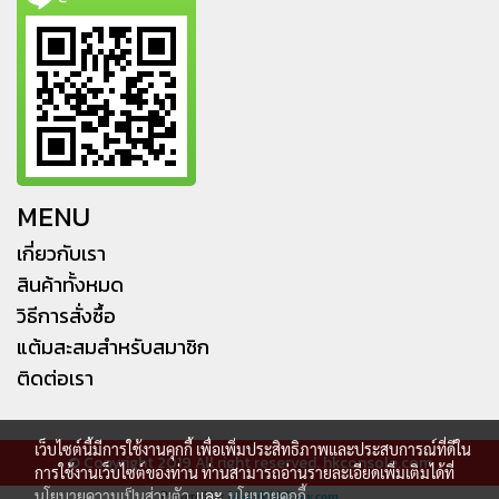
MENU
เกี่ยวกับเรา
สินค้าทั้งหมด
วิธีการสั่งซื้อ
แต้มสะสมสำหรับสมาชิก
ติดต่อเรา
เว็บไซต์นี้มีการใช้งานคุกกี้ เพื่อเพิ่มประสิทธิภาพและประสบการณ์ที่ดีใน
© Copyright 2019 All right reserved. hkconsole.com
การใช้งานเว็บไซต์ของท่าน ท่านสามารถอ่านรายละเอียดเพิ่มเติมได้ที่
นโยบายความเป็นส่วนตัว
และ
นโยบายคุกกี้
Powered by
MakeWebEasy.com