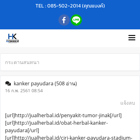
TEL : 085-502-2014 (คุณแบงค์)
กระดานสนทนา
kanker payudara
(508 อ่าน)
16 ก.พ. 2561 08:54
แจ้งลบ
[url]http://jualherbal.id/penyakit-tumor-jinak[/url]
[url]http://jualherbal.id/obat-herbal-kanker-
payudara[/url]
[url]http://jualherbal.id/ciri-kanker-payudara-stadium-