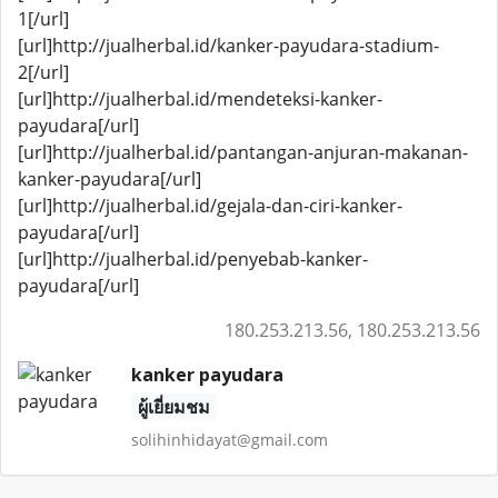
1[/url]
[url]http://jualherbal.id/kanker-payudara-stadium-
2[/url]
[url]http://jualherbal.id/mendeteksi-kanker-
payudara[/url]
[url]http://jualherbal.id/pantangan-anjuran-makanan-
kanker-payudara[/url]
[url]http://jualherbal.id/gejala-dan-ciri-kanker-
payudara[/url]
[url]http://jualherbal.id/penyebab-kanker-
payudara[/url]
180.253.213.56, 180.253.213.56
kanker payudara
ผู้เยี่ยมชม
solihinhidayat@gmail.com