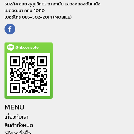
582/14 ซอย สุขุมวิท63 ถ.เอกมัย แขวงคลองตันเหนือ
เขตวัฒนา กทม. 10110
เบอร์โทร 085-502-2014 (MOBILE)
@hkconsole
MENU
เกี่ยวกับเรา
สินค้าทั้งหมด
วิธีการสั่งซื้อ