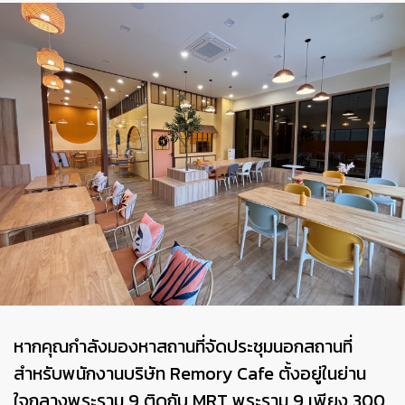
หากคุณกำลังมองหาสถานที่จัดประชุมนอกสถานที่
สำหรับพนักงานบริษัท Remory Cafe ตั้งอยู่ในย่าน
ใจกลางพระราม 9 ติดกับ MRT พระราม 9 เพียง 300