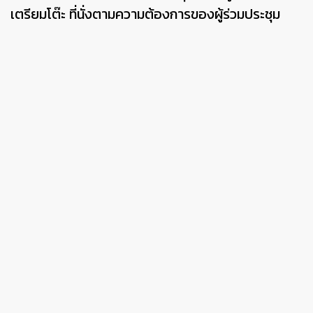
เตรียมโต๊ะ ที่นั่งตามความต้องการของผู้ร่วมประชุม