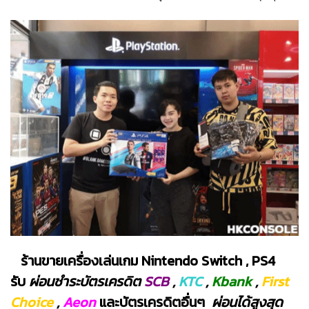
ร้านขายเครื่องเล่นเกม Nintendo Switch , PS4
รับ
ผ่อนชำระบัตรเครดิต
SCB
,
KTC
,
Kbank
,
First
Choice
,
Aeon
และบัตรเครดิตอื่นๆ
ผ่อนได้สูงสุด