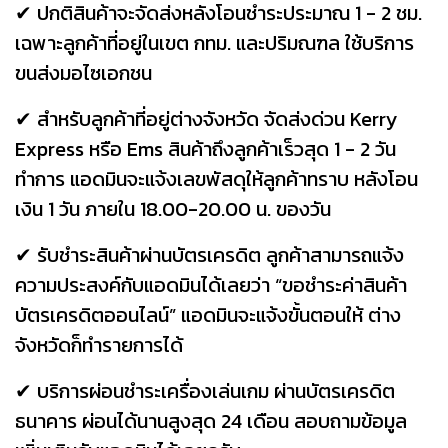
✔ ปกติ
สินค้า
จะจัดส่งหลังโอนชำระประมาณ 1 - 2 ชม.
เฉพาะลูกค้าที่อยู่ในเขต กทม. และปริมณฑล ใช้บริการ
ขนส่งมอไซเอกชน
✔ สำหรับลูกค้าที่อยู่ต่างจังหวัด จัดส่งด่วน Kerry
Express หรือ Ems สินค้าถึงลูกค้าเร็วสุด 1 - 2 วัน
ทำการ แอดมินจะแจ้งเลขพัสดุให้ลูกค้าทราบ หลังโอน
เงิน 1 วัน ภายใน 18.00-20.00 น. ของวัน
✔ รับชำระสินค้าผ่านบัตรเครดิต ลูกค้าสามารถแจ้ง
ความประสงค์กับแอดมินได้เลยว่า “ขอชำระค่าสินค้า
บัตรเครดิตออนไลน์” แอดมินจะแจ้งขั้นตอนให้ ต่าง
จังหวัดก็ทำรายการได้
✔ บริการผ่อนชำระเครื่องเล่นเกม ผ่านบัตรเครดิต
ธนาคาร ผ่อนได้นานสูงสุด 24 เดือน สอบถามข้อมูล